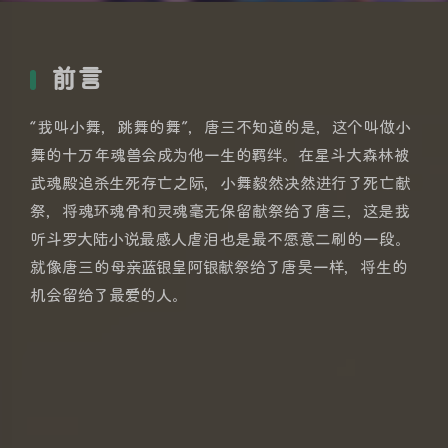
前言
“我叫小舞，跳舞的舞”，唐三不知道的是，这个叫做小
舞的十万年魂兽会成为他一生的羁绊。在星斗大森林被
武魂殿追杀生死存亡之际，小舞毅然决然进行了死亡献
祭，将魂环魂骨和灵魂毫无保留献祭给了唐三，这是我
听斗罗大陆小说最感人虐泪也是最不愿意二刷的一段。
就像唐三的母亲蓝银皇阿银献祭给了唐昊一样，将生的
机会留给了最爱的人。