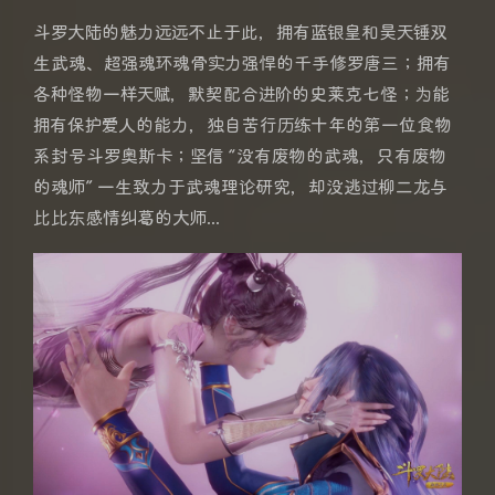
斗罗大陆的魅力远远不止于此，拥有蓝银皇和昊天锤双
生武魂、超强魂环魂骨实力强悍的千手修罗唐三；拥有
各种怪物一样天赋，默契配合进阶的史莱克七怪；为能
拥有保护爱人的能力，独自苦行历练十年的第一位食物
系封号斗罗奥斯卡；坚信 “没有废物的武魂，只有废物
的魂师” 一生致力于武魂理论研究，却没逃过柳二龙与
比比东感情纠葛的大师...