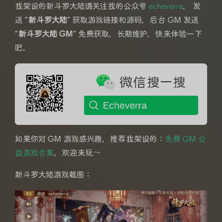
我架设的新斗罗大陆请关注我的公众号
echeverra
， 发
送 “
新斗罗大陆
” 获取游戏链接和源码，后台 GM 发送
“
新斗罗大陆 GM
” 免费获取，长期维护，快来体验一下
吧。
如果你对 GM 游戏感兴趣，推荐我架设的：
免费 GM 公
益游戏合集
，欢迎来玩～
新斗罗大陆游戏截图：