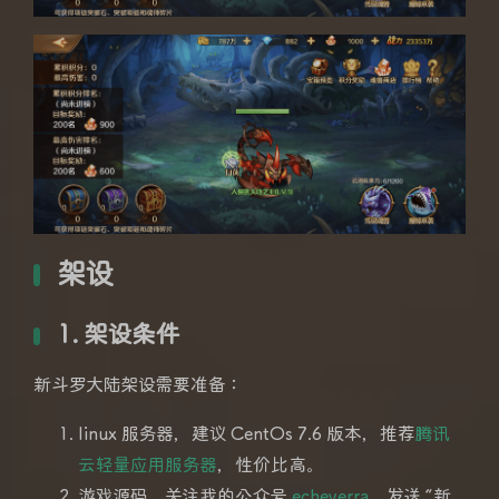
架设
1. 架设条件
新斗罗大陆架设需要准备：
linux 服务器，建议 CentOs 7.6 版本，推荐
腾讯
云轻量应用服务器
，性价比高。
游戏源码，关注我的公众号
echeverra
，发送 “新