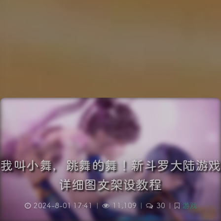
我叫小舞，跳舞的舞！新斗罗大陆游戏
详细图文架设教程
2024-8-01 17:41
|
11,109
|
30
|
游戏