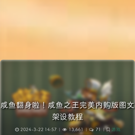
咸鱼翻身啦！咸鱼之王完美内购版图文
架设教程
2024-3-22 14:57
|
13,661
|
71
|
游戏