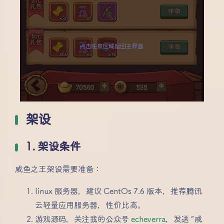
架设
1. 架设条件
咸鱼之王架设需要准备：
linux 服务器，建议 CentOs 7.6 版本，推荐腾讯
云轻量应用服务器，性价比高。
游戏源码，关注我的公众号
echeverra
，发送 “咸