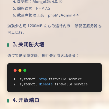
数据库：MongoDB 4.0.10
编程语言：PHP 7.2
数据库管理工具：phpMyAdmin 4.4
游戏会占用 1200MB 左右的运行内存，低配置服务器也
可以运行。
3. 关闭防火墙
通过宝塔菜单终端，执行关闭防火墙命令：
systemctl 
stop
 firewalld.service
systemctl 
disable
 firewalld.service
4. 开放端口