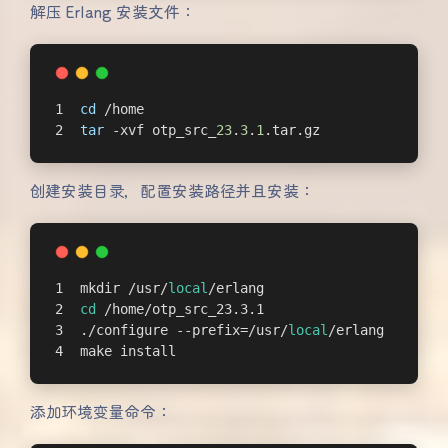
解压 Erlang 安装文件：
cd
 /home
tar
 -xvf otp_src_
23
.
3
.
1
.tar.gz
创建安装目录，配置安装路径并且安装：
mkdir /usr/
local
/erlang
cd
 /home/otp_src_23.3.1
./configure --prefix=/usr/
local
/erlang
make install
添加环境变量命令：