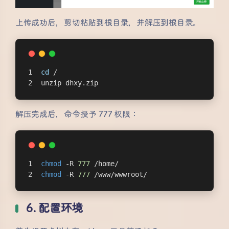
上传成功后，剪切粘贴到根目录，并解压到根目录。
cd
 /
unzip dhxy.zip
解压完成后，命令授予 777 权限：
chmod
 -R 
777
 /home/
chmod
 -R 
777
 /www/wwwroot/
6. 配置环境