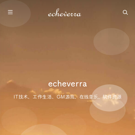
echeverra
IT技术、工作生活、GM游戏、在线音乐、软件资源