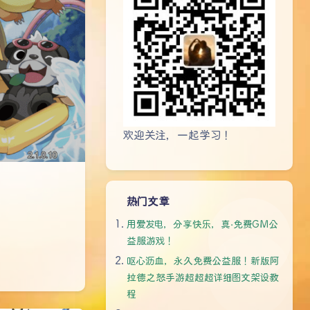
欢迎关注，一起学习！
热门文章
用爱发电，分享快乐，真·免费GM公
益服游戏！
呕心沥血，永久免费公益服！新版阿
拉德之怒手游超超超详细图文架设教
程