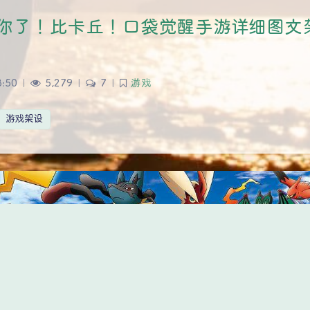
你了！比卡丘！口袋觉醒手游详细图文
3:50
|
5,279
|
7
|
游戏
游戏架设