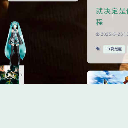
就决定是
程
2025-5-23 1
口袋觉醒