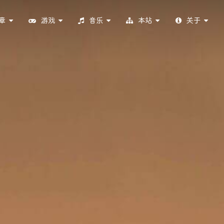
章
游戏
音乐
本站
关于