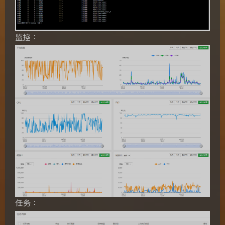
监控：
任务：