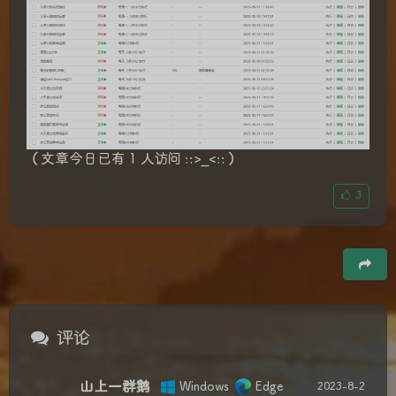
（文章今日已有 1 人访问 ::>_<::）
3
豆
评论
山上一群鹅
Windows
Edge
2023-8-2