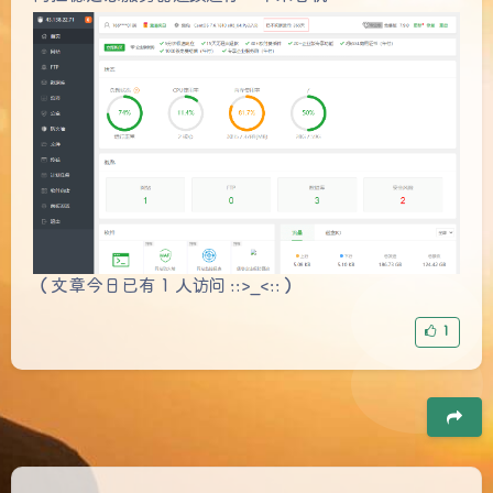
（文章今日已有 1 人访问 ::>_<::）
1
豆