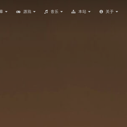
章
游戏
音乐
本站
关于