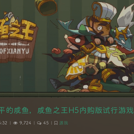
平的咸鱼，咸鱼之王H5内购版试行游戏
5:32
|
9,724
|
45
|
游戏