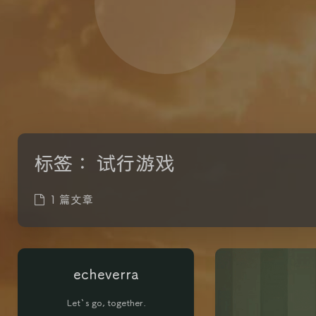
标签：
试行游戏
1 篇文章
echeverra
Let`s go, together.