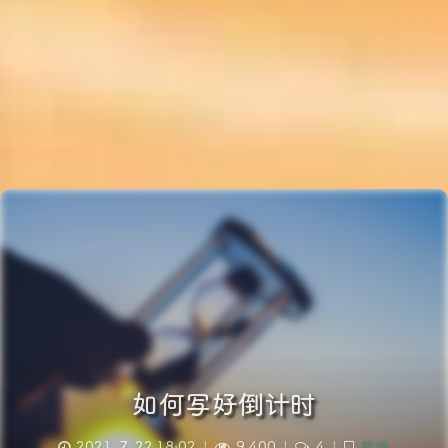
如何写好倒计时
2021-7-22 18:02
|
9,400
|
4
|
前端