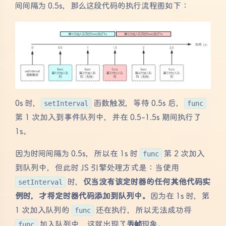
间间隔为 0.5s，那么这段代码的执行流程图如下：
0s 时，
setInterval
函数触发，等待 0.5s 后，
func
第 1 次加入到事件队列中，并在 0.5-1.5s 期间执行了
1s。
因为时间间隔为 0.5s，所以在 1s 时
func
第 2 次加入
到队列中，但此时 JS 引擎处理方式是：当使用
setInterval
时，
仅当没有该定时器的任何其他代码实
例时，才将定时器代码添加到队列中。
因为在 1s 时，第
1 次加入队列的
func
还在执行，所以无法成功将
func
加入队列中，这就出现了
丢帧
现象。