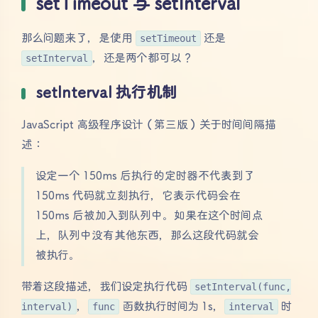
setTimeout 与 setInterval
那么问题来了，是使用
setTimeout
还是
setInterval
，还是两个都可以？
setInterval 执行机制
JavaScript 高级程序设计（第三版）关于时间间隔描
述：
设定一个 150ms 后执行的定时器不代表到了
150ms 代码就立刻执行，它表示代码会在
150ms 后被加入到队列中。如果在这个时间点
上，队列中没有其他东西，那么这段代码就会
被执行。
带着这段描述，我们设定执行代码
setInterval(func,
interval)
，
func
函数执行时间为 1s，
interval
时