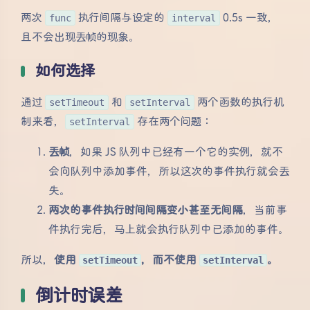
两次
func
执行间隔与设定的
interval
0.5s 一致，
且不会出现丢帧的现象。
如何选择
通过
setTimeout
和
setInterval
两个函数的执行机
制来看，
setInterval
存在两个问题：
丢帧
，如果 JS 队列中已经有一个它的实例，就不
会向队列中添加事件，所以这次的事件执行就会丢
失。
两次的事件执行时间间隔变小甚至无间隔
，当前事
件执行完后，马上就会执行队列中已添加的事件。
所以，
使用
setTimeout
，而不使用
setInterval
。
倒计时误差