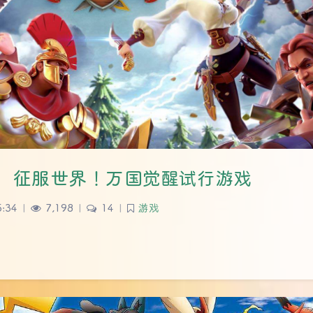
，征服世界！万国觉醒试行游戏
5:34
|
7,198
|
14
|
游戏