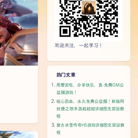
欢迎关注，一起学习！
热门文章
用爱发电，分享快乐，真·免费GM公
益服游戏！
呕心沥血，永久免费公益服！新版阿
拉德之怒手游超超超详细图文架设教
程
复古冰雪传奇H5游戏详细图文架设教
程