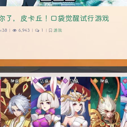
你了，皮卡丘！口袋觉醒试行游戏
6:38
|
6,943
|
1
|
游戏