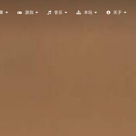
章
游戏
音乐
本站
关于