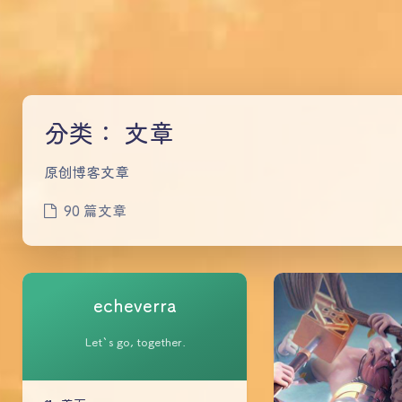
分类：
文章
原创博客文章
90 篇文章
echeverra
Let`s go, together.