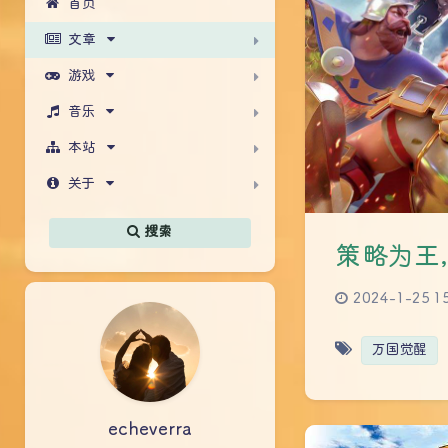
首页
文章
游戏
音乐
本站
关于
搜索
策略为王
2024-1-25 1
万国觉醒
echeverra