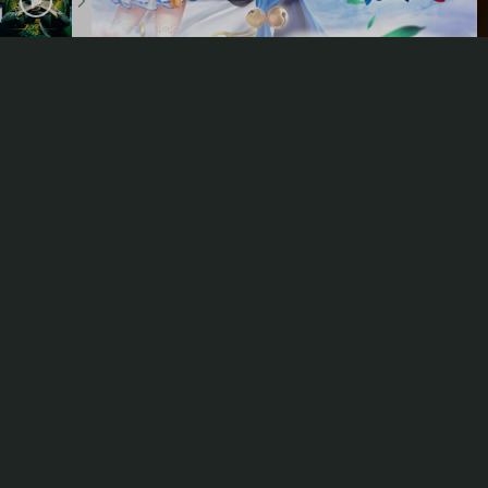
九州八荒录H5游戏详细图文架
设教程
2023-7-27 14:44
|
10,346
|
40
|
游戏
九州八荒录
游戏架设