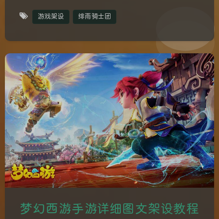
游戏架设
绯雨骑士团
梦幻西游手游详细图文架设教程