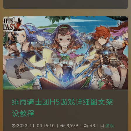
绯雨骑士团H5游戏详细图文架
设教程
2023-11-03 15:10
|
8,979
|
48
|
游戏