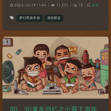
2023-10-19 11:44
|
11,271
|
15
|
游戏
梦幻西游手游
游戏架设
80、90童年回忆之小霸王游戏