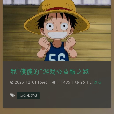
我“傻傻的”游戏公益服之路
2023-12-01 15:46
|
11,495
|
26
|
游戏
公益服游戏